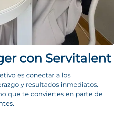
er con Servitalent
etivo es conectar a los
razgo y resultados inmediatos.
no que te conviertes en parte de
ntes.