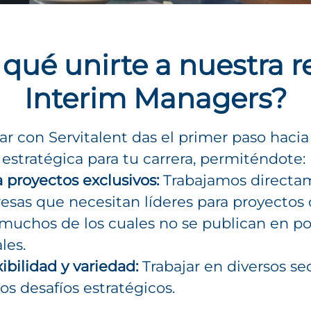
 qué unirte a nuestra r
Interim Managers?
ar con Servitalent das el primer paso haci
 estratégica para tu carrera, permiténdote:
 proyectos exclusivos:
Trabajamos directa
sas que necesitan líderes para proyectos 
muchos de los cuales no se publican en po
les.
ibilidad y variedad:
Trabajar en diversos se
os desafíos estratégicos.