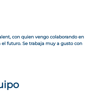
italent, con quien vengo colaborando en
el futuro. Se trabaja muy a gusto con
uipo