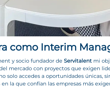
era como Interim Manag
ent y socio fundador de
Servitalent
mi obj
del mercado con proyectos que exigen lide
 no solo accedes a oportunidades únicas, si
 en la que confían las empresas más exige