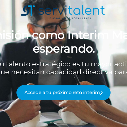
isión como Interim Ma
esperando.
u talento estratégico es tu mayor acti
ue necesitan capacidad directiva para
Accede a tu próximo reto interim