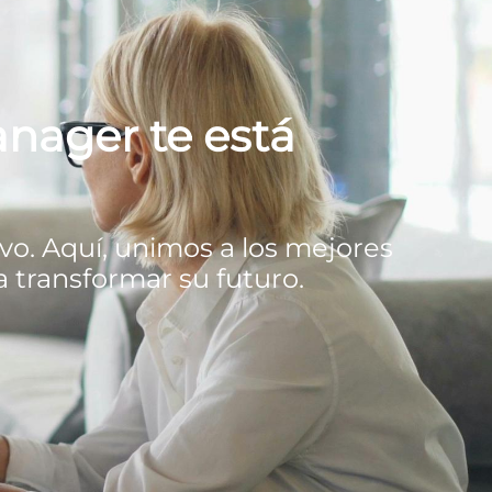
nager te está
vo. Aquí, unimos a los mejores
 transformar su futuro.