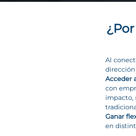
¿Por
Al conect
dirección
Acceder a
con empre
impacto, 
tradiciona
Ganar flex
en distint