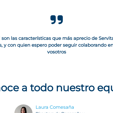
" son las características que más aprecio de Serv
s, y con quien espero poder seguir colaborando en 
vosotros
oce a todo nuestro eq
Laura Comesaña