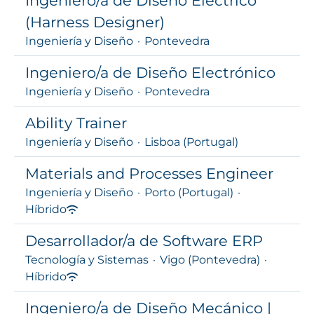
Ingeniero/a de Diseño Eléctrico
(Harness Designer)
Ingeniería y Diseño
·
Pontevedra
Ingeniero/a de Diseño Electrónico
Ingeniería y Diseño
·
Pontevedra
Ability Trainer
Ingeniería y Diseño
·
Lisboa (Portugal)
Materials and Processes Engineer
Ingeniería y Diseño
·
Porto (Portugal)
·
Híbrido
Desarrollador/a de Software ERP
Tecnología y Sistemas
·
Vigo (Pontevedra)
·
Híbrido
Ingeniero/a de Diseño Mecánico |