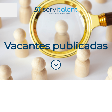
MENÚ DE EMPLEO
Compartir página
Vacantes publicadas
Más contenido