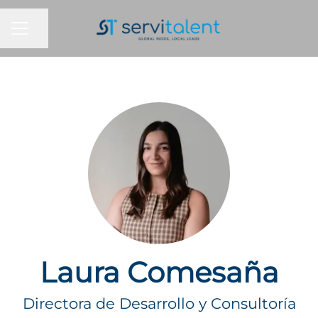
MENÚ DE EMPLEO
Compartir página
Laura Comesaña
Directora de Desarrollo y Consultoría