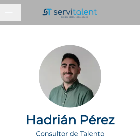
MENÚ DE EMPLEO
Compartir página
Hadrián Pérez
Consultor de Talento