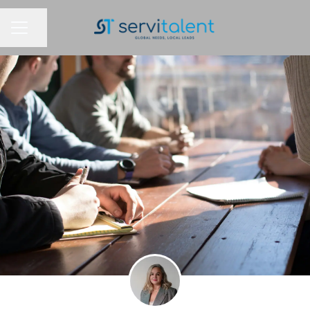
MENÚ DE EMPLEO
Compartir página