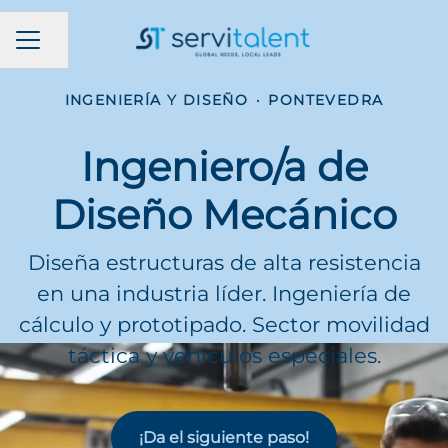
MENÚ DE EMPLEO
Compartir página
INGENIERÍA Y DISEÑO
·
PONTEVEDRA
Ingeniero/a de
Diseño Mecánico
Diseña estructuras de alta resistencia
en una industria líder. Ingeniería de
cálculo y prototipado. Sector movilidad
táctica y vehículos especiales.
¡Da el siguiente paso!