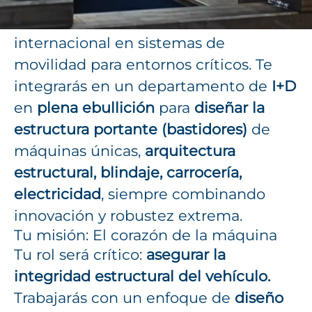
Hablamos de una referencia
internacional en sistemas de
movilidad para entornos críticos. Te
integrarás en un departamento de
I+D
en
plena ebullición
para
diseñar la
estructura portante (bastidores)
de
máquinas únicas,
arquitectura
estructural, blindaje, carrocería,
electricidad
, siempre combinando
innovación y robustez extrema.
Tu misión: El corazón de la máquina
Tu rol será crítico:
asegurar la
integridad estructural del vehículo.
Trabajarás con un enfoque de
diseño