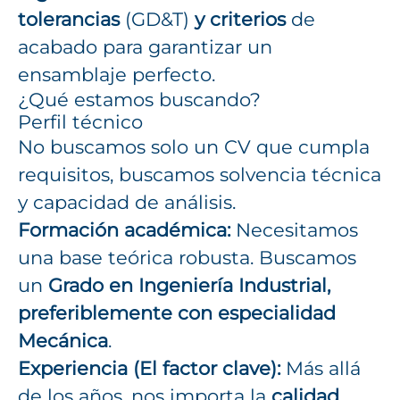
tolerancias
(GD&T)
y
criterios
de
acabado para garantizar un
ensamblaje perfecto.
¿Qué estamos buscando?
Perfil técnico
No buscamos solo un CV que cumpla
requisitos, buscamos solvencia técnica
y capacidad de análisis.
Formación académica:
Necesitamos
una base teórica robusta. Buscamos
un
Grado en Ingeniería Industrial,
preferiblemente con especialidad
Mecánica
.
Experiencia (El factor clave):
Más allá
de los años, nos importa la
calidad