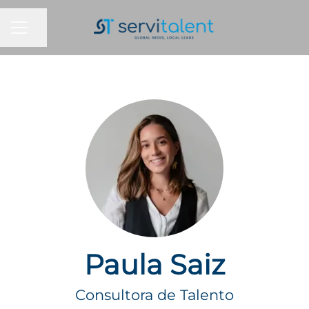
MENÚ DE EMPLEO
Compartir página
Paula Saiz
Consultora de Talento