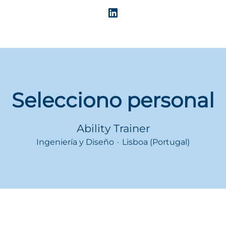
Selecciono personal
Ability Trainer
Ingeniería y Diseño
·
Lisboa (Portugal)