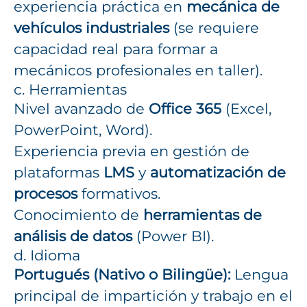
experiencia práctica en
mecánica de
vehículos industriales
(se requiere
capacidad real para formar a
mecánicos profesionales en taller).
c. Herramientas
Nivel avanzado de
Office 365
(Excel,
PowerPoint, Word).
Experiencia previa en gestión de
plataformas
LMS
y
automatización de
procesos
formativos.
Conocimiento de
herramientas de
análisis de datos
(Power BI).
d. Idioma
Portugués (Nativo o Bilingüe):
Lengua
principal de impartición y trabajo en el