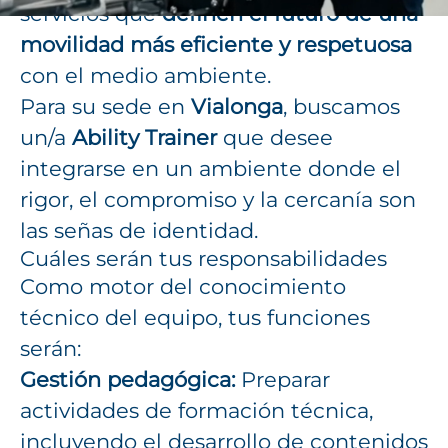
servicios que
definen el futuro de una
movilidad más eficiente y respetuosa
con el medio ambiente.
Para su sede en
Vialonga
, buscamos
un/a
Ability Trainer
que desee
integrarse en un ambiente donde el
rigor, el compromiso y la cercanía son
las señas de identidad.
Cuáles serán tus responsabilidades
Como motor del conocimiento
técnico del equipo, tus funciones
serán:
Gestión pedagógica:
Preparar
actividades de formación técnica,
incluyendo el desarrollo de contenidos