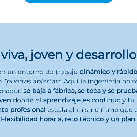
viva, joven y desarrollo
en un entorno de trabajo
dinámico y rápid
de
"puertas abiertas"
. Aquí la ingeniería no 
enador:
se baja a fábrica, se toca y se prueb
oven
donde el
aprendizaje es continuo
y
tu
to profesional
escala al mismo ritmo que 
Flexibilidad horaria, reto técnico y un plan