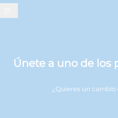
MENÚ DE EMPLEO
Compartir página
Únete a uno de los 
¿Quieres un cambio e