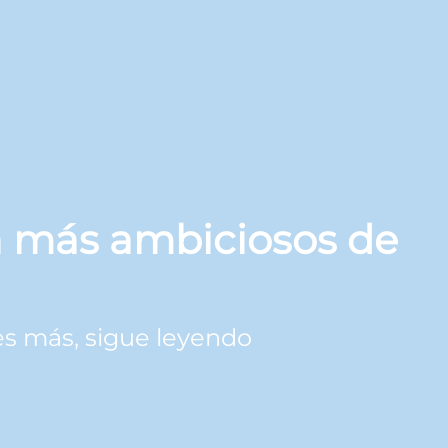
ía más ambiciosos de
es más, sigue leyendo