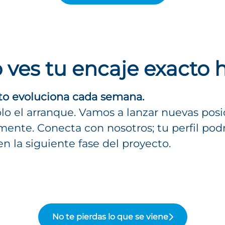
 ves tu encaje exacto 
to evoluciona cada semana.
olo el arranque. Vamos a lanzar nuevas pos
ente. Conecta con nosotros; tu perfil podrí
en la siguiente fase del proyecto.
No te pierdas lo que se viene