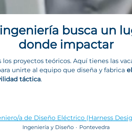
ingeniería busca un l
donde impactar
s los proyectos teóricos. Aquí tienes las va
para unirte al equipo que diseña y fabrica
e
ilidad táctica
.
niero/a de Diseño Eléctrico (Harness Desi
Ingeniería y Diseño
·
Pontevedra